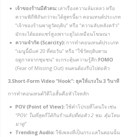
เจ้าของร้านมีตัวตน:
เล่าเรื่องความล้มเหลว หรือ
ความพิถีพิถันกว่าจะได้สูตรนี้มา คอนเทนต์ประเภท
“เจ้าของร้านพาดูวัตถุดิบ” หรือ “ความลับหลังครัว”
มักจะได้ยอดแชร์สูงเพราะดูไม่เหมือนโฆษณา
ความจำกัด (Scarcity):
การทำคอนเทนต์ประเภท
“เมนูนี้มีแค่ 20 ที่ต่อวัน” หรือ “ใช้วัตถุดิบตาม
ฤดูกาลจากชุมชน” จะกระตุ้นความรู้สึก
FOMO
(Fear of Missing Out) จนคนต้องรีบไปต่อคิว
3.Short-Form Video “Hook”: ฮุคให้แรงใน 3 วินาที
การทำคอนเทนต์วิดีโอสั้นคือหัวใจหลัก
POV (Point of View):
ใช้คำโปรยที่โดนใจ เช่น
“POV: ในที่สุดก็ได้กินร้านลับที่ต่อคิว 2 ชม. คุ้มไหม
มาดู”
Trending Audio:
ใช้เพลงที่เป็นกระแสในตอนนั้น