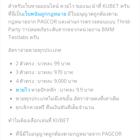
สำหรับเว็บหวยออนไลน์ หวยไว ขอแนะนำที่ KUBET ครับ
ที่นี่เป็น
เว็บพนันถูกกฎหมาย
มีใบอนุญาตถูกต้องตาม
กฎหมายจาก PAGCOR และผ่านการตรวจสอบแบบ Thrid-
Party ว่าปลอดภัยระดับสากลจากหน่วยงาน BMM
Testlabs ครับ
อัตราจ่ายหวยทุกประเภท
2 ตัวตรง : บาทละ 99 บาท
3 ตัวตรง : บาทละ 970 บาท
4 ตัวตรง : บาทละ 9,000 บาท
หวยไว
หวยปักหลัก : บาทละ 9.9 บาท
หวยทุกประเภทไม่มีเลขอั้น อัตราจ่ายคงที่เท่าเดิม
ยกเลิกหวยฟรี คืนเงินทันทีเต็มจำนวน
ทำไมต้องเลือกเล่นที่ KUBET
ที่นี่มีใบอนุญาตถูกต้องตามกฎหมายจาก PAGCOR