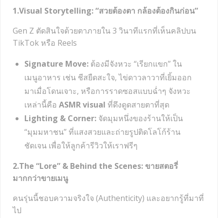
1.Visual Storytelling: “สวยต้องตา กล้องต้องกินก่อน”
Gen Z ตัดสินใจด้วยตาภายใน 3 วินาทีแรกที่เห็นคลิปบน
TikTok หรือ Reels
Signature Move:
ต้องมีจังหวะ “เรียกแขก” ใน
เมนูอาหาร เช่น ชีสยืดสะใจ, ไข่ดาวลาวาที่เยิ้มออก
มาเมื่อโดนเจาะ, หรือการราดซอสแบบฉ่ำๆ จังหวะ
เหล่านี้คือ
ASMR visual
ที่ดึงดูดสายตาที่สุด
Lighting & Corner:
จัดมุมหนึ่งของร้านให้เป็น
“มุมมหาชน” ที่แสงสวยและถ่ายรูปติดโลโก้ร้าน
ชัดเจน เพื่อให้ลูกค้ารีวิวให้เราฟรีๆ
2.The “Lore” & Behind the Scenes: ขายสตอรี่
มากกว่าขายเมนู
คนรุ่นนี้ชอบความจริงใจ (Authenticity) และอยากรู้ที่มาที่
ไป