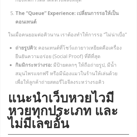
The “Queue” Experience: เปลี่ยนการรอให้เป็น
คอนเทนต์
ในเมื่อคนยอมต่อคิวนาน เราต้องทำให้การรอ “ไม่น่าเบื่อ”
ถ่ายรูปคิว:
คอนเทนต์ที่โชว์แถวยาวเหยียดคือเครื่อง
ยืนยันความอร่อย (Social Proof) ที่ดีที่สุด
กิมมิกระหว่างรอ:
มีป้ายตลกๆ ให้ถือถ่ายรูป, มีน้ำ
สมุนไพรแจกฟรี หรือมีน้องแมวในร้านให้เล่นด้วย
เพื่อให้ลูกค้าถ่ายสตอรี่ไอจีลงระหว่างรอคิว
แนะนำเว็บหวยไวมี
หวยทุกประเภท และ
ไม่มีเลขอั้น