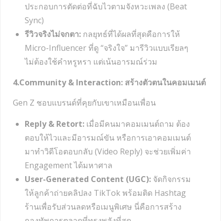
ประกอบการตัดต่อที่ฉับไวตามจังหวะเพลง (Beat
Sync)
รีวิวจริงไม่จกตา:
กลยุทธ์ที่ได้ผลที่สุดคือการให้
Micro-Influencer ที่ดู “จริงใจ” มารีวิวแบบเรียลๆ
ไม่ต้องใช้คำหรูหรา แต่เน้นอารมณ์ร่วม
4.Community & Interaction: สร้างตัวตนในคอมเมนต์
Gen Z ชอบแบรนด์ที่คุยกับเขาเหมือนเพื่อน
Reply & Retort:
เมื่อมีคนมาคอมเมนต์ถาม ต้อง
ตอบให้ไวและมีอารมณ์ขัน หรือการเอาคอมเมนต์
มาทำวิดีโอตอบกลับ (Video Reply) จะช่วยเพิ่มค่า
Engagement ได้มหาศาล
User-Generated Content (UGC):
จัดกิจกรรม
ให้ลูกค้าถ่ายคลิปลง TikTok พร้อมติด Hashtag
ร้านเพื่อรับส่วนลดหรือเมนูพิเศษ นี่คือการสร้าง
กองทัพการตลาดที่ทรงพลังที่สุด