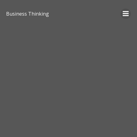
Skip
to
Business Thinking
content